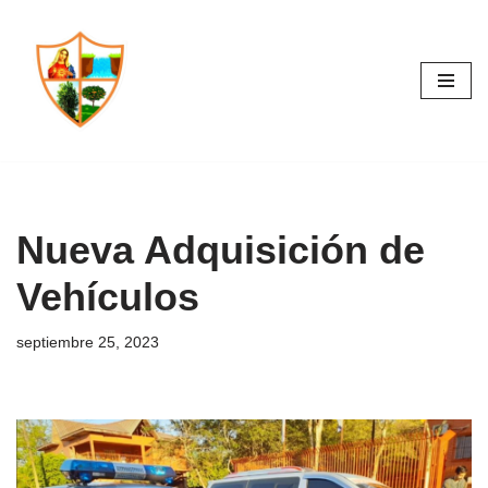
Saltar
al
contenido
Nueva Adquisición de
Vehículos
septiembre 25, 2023