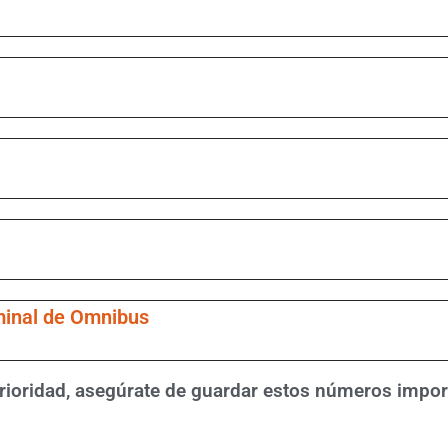
minal de Omnibus
rioridad, asegúrate de guardar estos números import