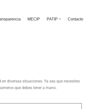
ansparencia
MECIP
PATIP
Contacto
d en diversas situaciones. Ya sea que necesites
s números que debes tener a mano.