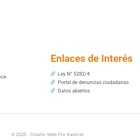
artir
Enlaces de Interés
Ley N° 5282/4
ook
Portal de denuncias ciudadanas
Datos abiertos
© 2025 - Diseño Web Por KaiAriel