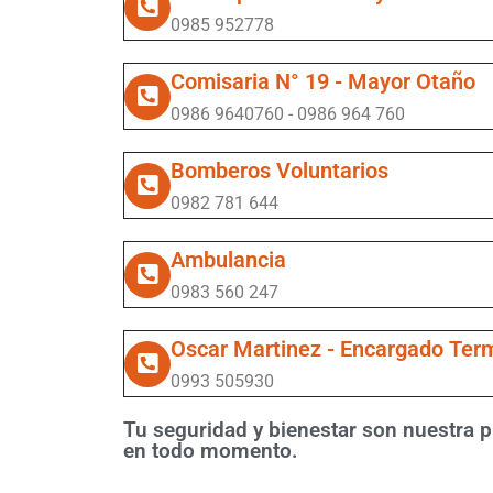
0985 952778
Comisaria N° 19 - Mayor Otaño
0986 9640760 - 0986 964 760
Bomberos Voluntarios
0982 781 644
Ambulancia
0983 560 247
Oscar Martinez - Encargado Ter
0993 505930
Tu seguridad y bienestar son nuestra p
en todo momento.