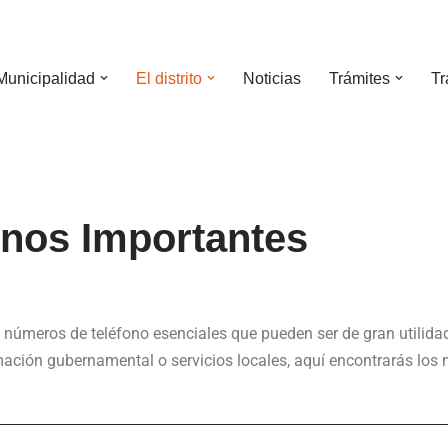
Municipalidad
El distrito
Noticias
Trámites
Tr
onos Importantes
 números de teléfono esenciales que pueden ser de gran utilida
mación gubernamental o servicios locales, aquí encontrarás lo