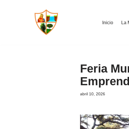
Saltar
Inicio
La 
al
contenido
Feria Mu
Emprendi
abril 10, 2026