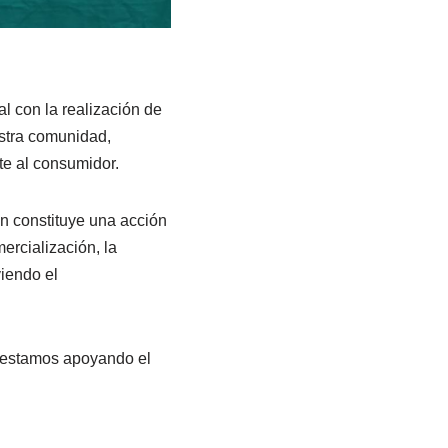
al con la realización de
stra comunidad,
te al consumidor.
én constituye una acción
ercialización, la
iendo el
s, estamos apoyando el