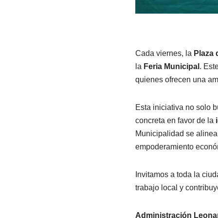
Cada viernes, la
Plaza 
la
Feria Municipal
. Est
quienes ofrecen una amp
Esta iniciativa no solo 
concreta en favor de la
Municipalidad se alinea
empoderamiento económic
Invitamos a toda la ciud
trabajo local y contribu
Administración Leona