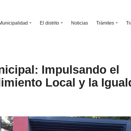
Municipalidad
El distrito
Noticias
Trámites
Tr
nicipal: Impulsando el
miento Local y la Igual