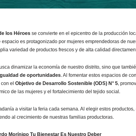
de los Héroes
se convierte en el epicentro de la producción loc
e espacio es protagonizado por mujeres emprendedoras de nue
lia variedad de productos frescos y de alta calidad directamen
busca dinamizar la economía de nuestro distrito, sino que tambi
igualdad de oportunidades
. Al fomentar estos espacios de com
 con el
Objetivo de Desarrollo Sostenible (ODS) N° 5
, promov
o de las mujeres y el fortalecimiento del tejido social.
adanía a visitar la feria cada semana. Al elegir estos producto
yendo al crecimiento de nuestras familias productoras.
rdo Morínigo
Tu Bienestar Es Nuestro Deber