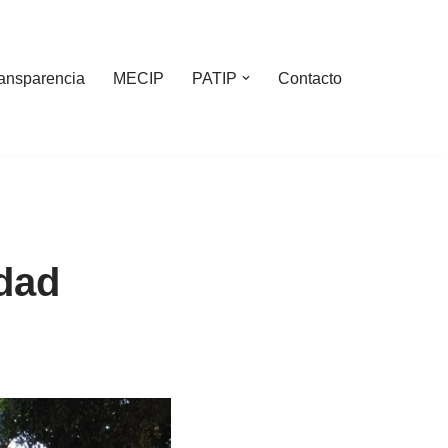
ansparencia
MECIP
PATIP
Contacto
dad