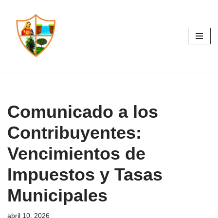
Saltar
al
contenido
Comunicado a los
Contribuyentes:
Vencimientos de
Impuestos y Tasas
Municipales
abril 10, 2026