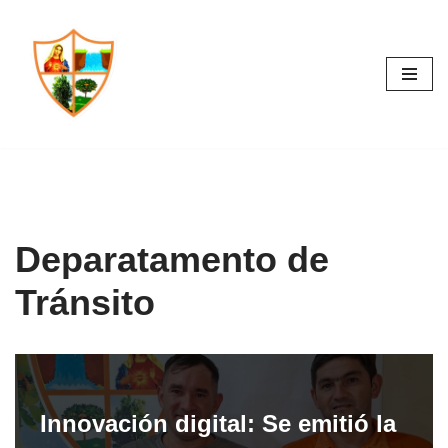
Saltar
al
contenido
Deparatamento de
Tránsito
Innovación digital: Se emitió la