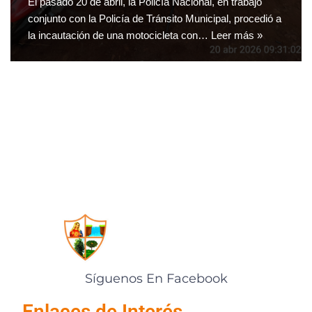
El pasado 20 de abril, la Policía Nacional, en trabajo
conjunto con la Policía de Tránsito Municipal, procedió a
la incautación de una motocicleta con…
Leer más »
Síguenos En Facebook
Enlaces de Interés