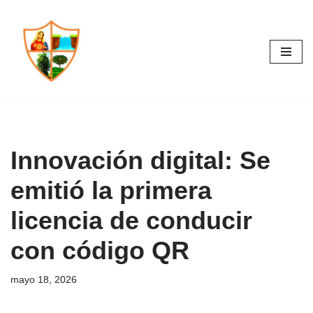
Saltar
al
contenido
Innovación digital: Se
emitió la primera
licencia de conducir
con código QR
mayo 18, 2026