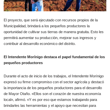
El proyecto, que será ejecutado con recursos propios de la
Municipalidad, brindará a los pequeños productores la
oportunidad de cultivar sus tierras de manera gratuita. Esto les
permitirá aumentar su producción, mejorar sus ingresos y
contribuir al desarrollo económico del distrito.
El Intendente Morínigo destaca el papel fundamental de los
pequeños productores
Durante el acto de inicio de los trabajos, el Intendente Morínigo
expresó su firme compromiso con el sector agrícola y destacó
la importancia de los pequeños productores para el desarrollo
de Mayor Otaño. «Ellos son el corazón de nuestra economía
local», afirmó. «Y es por eso que estamos trabajando para
brindarles las herramientas y el apoyo que necesitan para