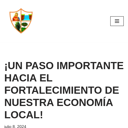
Saltar
al
contenido
¡UN PASO IMPORTANTE
HACIA EL
FORTALECIMIENTO DE
NUESTRA ECONOMÍA
LOCAL!
julio 8, 2024