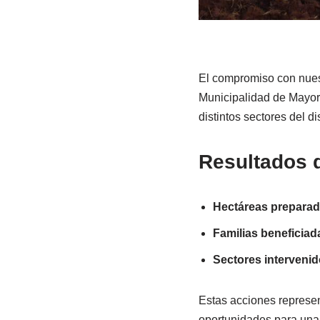
El compromiso con nuest
Municipalidad de Mayor 
distintos sectores del dis
Resultados d
Hectáreas preparad
Familias beneficiad
Sectores intervenid
Estas acciones represen
oportunidades para una m