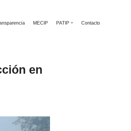
ansparencia
MECIP
PATIP
Contacto
cción en