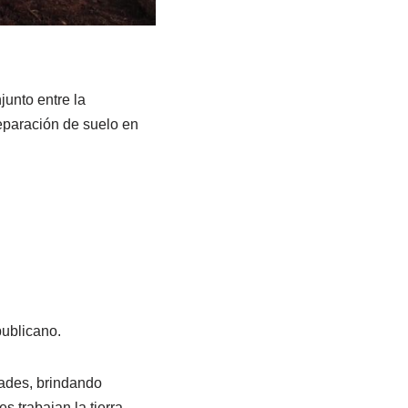
junto entre la
eparación de suelo en
ublicano.
dades, brindando
 trabajan la tierra.