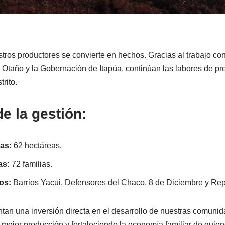
ros productores se convierte en hechos. Gracias al trabajo con
Otaño y la Gobernación de Itapúa, continúan las labores de pr
trito.
e la gestión:
as:
62 hectáreas.
as:
72 familias.
os:
Barrios Yacui, Defensores del Chaco, 8 de Diciembre y Rep
tan una inversión directa en el desarrollo de nuestras comuni
ejor producción y fortaleciendo la economía familiar de quienes