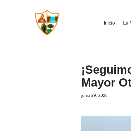
Saltar
Inicio
La 
al
contenido
¡Seguimo
Mayor Ot
junio 29, 2026