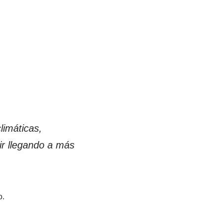
limáticas,
ir llegando a más
o.