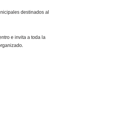
nicipales destinados al
tro e invita a toda la
organizado.