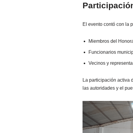
Participació
El evento contó con la 
Miembros del Honora
Funcionarios municip
Vecinos y representa
La participación activa
las autoridades y el pueb