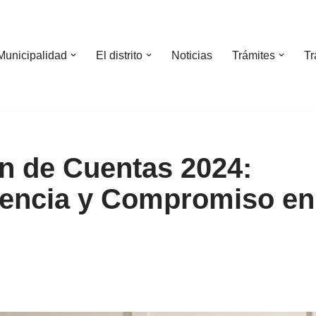
Municipalidad
El distrito
Noticias
Trámites
Tr
n de Cuentas 2024:
encia y Compromiso en