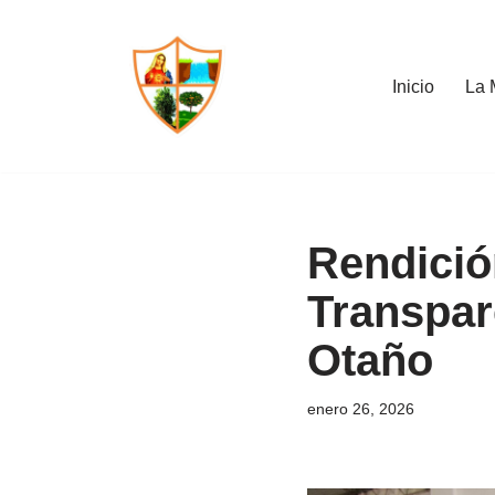
Saltar
Inicio
La 
al
contenido
Rendició
Transpar
Otaño
enero 26, 2026