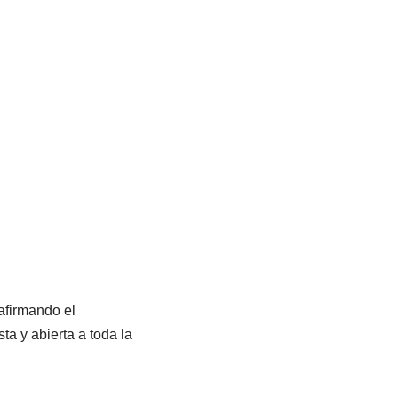
eafirmando el
a y abierta a toda la