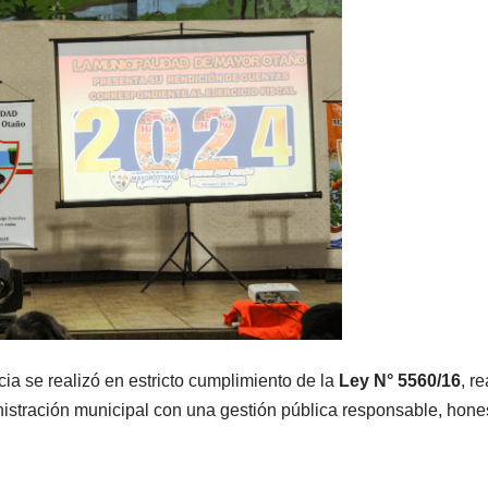
ia se realizó en estricto cumplimiento de la
Ley N° 5560/16
, r
stración municipal con una gestión pública responsable, honest