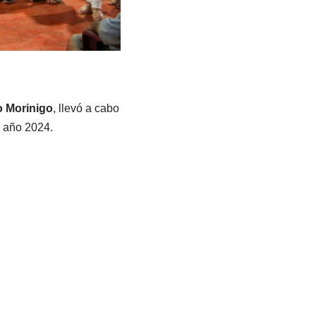
o Morinigo
, llevó a cabo
l año 2024.