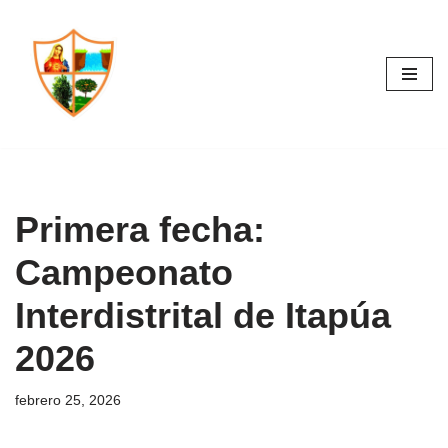
Saltar
al
contenido
Primera fecha:
Campeonato
Interdistrital de Itapúa
2026
febrero 25, 2026