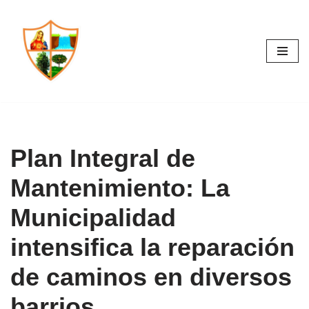
Saltar
al
contenido
Plan Integral de
Mantenimiento: La
Municipalidad
intensifica la reparación
de caminos en diversos
barrios