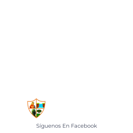
k
Síguenos En Facebook