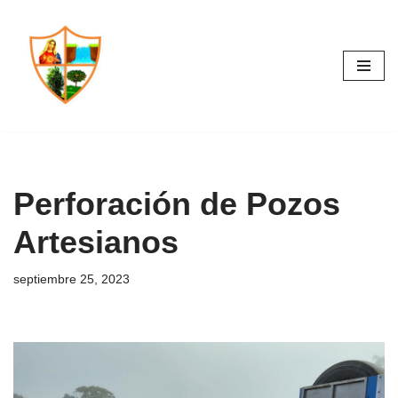
Saltar
al
contenido
Perforación de Pozos
Artesianos
septiembre 25, 2023