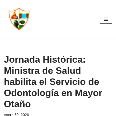
Saltar
al
contenido
Jornada Histórica:
Ministra de Salud
habilita el Servicio de
Odontología en Mayor
Otaño
enero 30, 2026