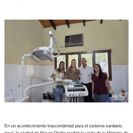
En un acontecimiento trascendental para el sistema sanitario
local, la ciudad de Mayor Otaño recibió la visita de la Ministra de