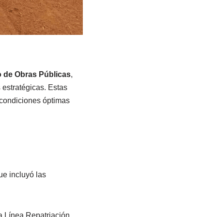
 de Obras Públicas
,
 estratégicas. Estas
 condiciones óptimas
e incluyó las
a Línea Repatriación,