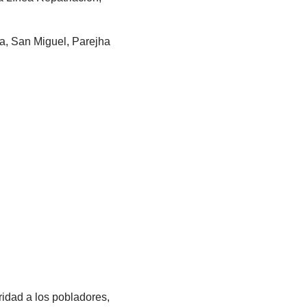
na, San Miguel, Parejha
ridad a los pobladores,