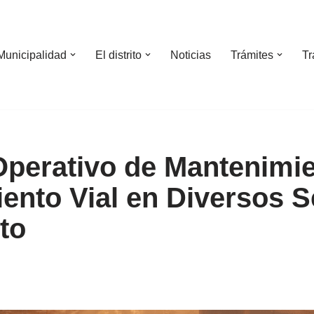
Municipalidad
El distrito
Noticias
Trámites
Tr
Operativo de Mantenimie
ento Vial en Diversos S
ito