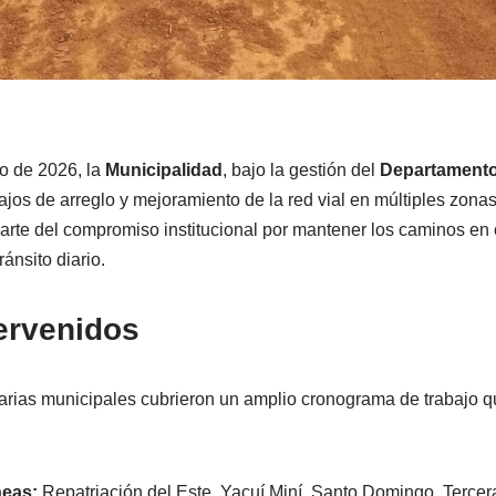
o de 2026, la
Municipalidad
, bajo la gestión del
Departamento
bajos de arreglo y mejoramiento de la red vial en múltiples zonas
arte del compromiso institucional por mantener los caminos en
ránsito diario.
ervenidos
arias municipales cubrieron un amplio cronograma de trabajo qu
neas:
Repatriación del Este, Yacuí Miní, Santo Domingo, Tercer