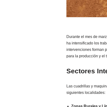
Durante el mes de marz
ha intensificado los tra
intervenciones forman p
para la producción y el t
Sectores Int
Las cuadrillas y maquin
siguientes localidades:
Zonas Rurales y Lí