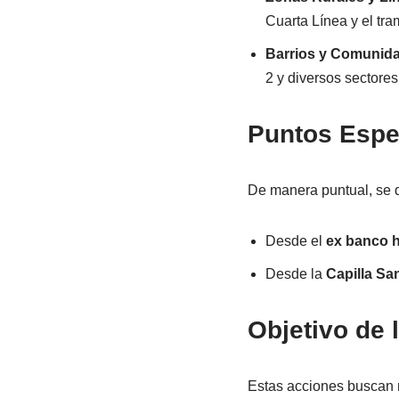
Cuarta Línea y el tra
Barrios y Comunid
2 y diversos sectore
Puntos Espec
De manera puntual, se d
Desde el
ex banco h
Desde la
Capilla Sa
Objetivo de 
Estas acciones buscan m