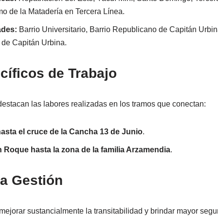
mo de la Matadería en Tercera Línea.
ades:
Barrio Universitario, Barrio Republicano de Capitán Urbi
s de Capitán Urbina.
íficos de Trabajo
estacan las labores realizadas en los tramos que conectan:
asta el cruce de la Cancha 13 de Junio
.
n Roque hasta la zona de la familia Arzamendia
.
la Gestión
ejorar sustancialmente la transitabilidad y brindar mayor segu