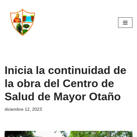
Saltar
al
contenido
Inicia la continuidad de
la obra del Centro de
Salud de Mayor Otaño
diciembre 12, 2023