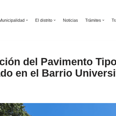
Municipalidad
El distrito
Noticias
Trámites
Tr
ción del Pavimento Tip
o en el Barrio Universi