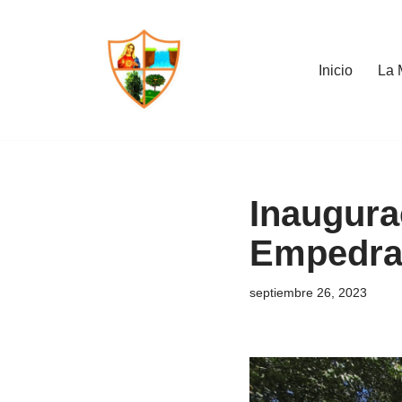
Saltar
Inicio
La 
al
contenido
Inaugura
Empedrad
septiembre 26, 2023