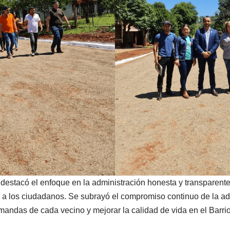
 destacó el enfoque en la administración honesta y transparente
r a los ciudadanos. Se subrayó el compromiso continuo de la ad
mandas de cada vecino y mejorar la calidad de vida en el Barrio