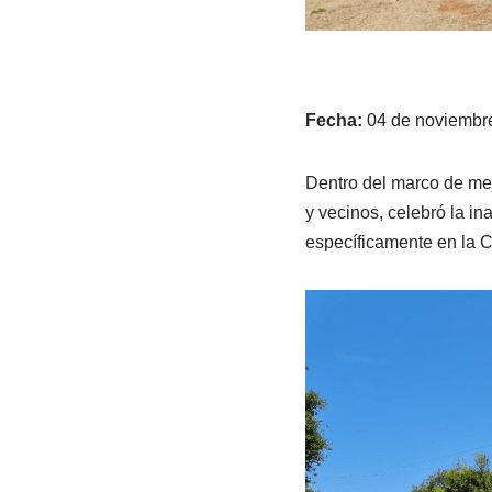
Fecha:
04 de noviembre
Dentro del marco de mej
y vecinos, celebró la in
específicamente en la C