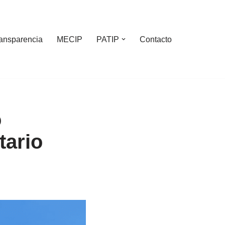
ansparencia
MECIP
PATIP
Contacto
o
tario