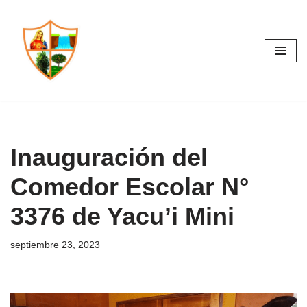
Saltar
al
contenido
Inauguración del
Comedor Escolar N°
3376 de Yacu’i Mini
septiembre 23, 2023