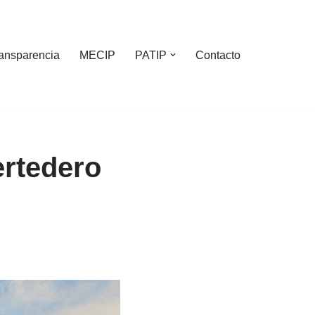
ansparencia
MECIP
PATIP
Contacto
ertedero