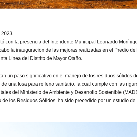
 2023.
tó con la presencia del Intendente Municipal Leonardo Morínigo
cabo la inauguración de las mejoras realizadas en el Predio del
nta Línea del Distrito de Mayor Otaño.
n un paso significativo en el manejo de los residuos sólidos del
 de una fosa para relleno sanitario, la cual cumple con las rigu
ales del Ministerio de Ambiente y Desarrollo Sostenible (MADE
 de los Residuos Sólidos, ha sido precedido por un estudio de