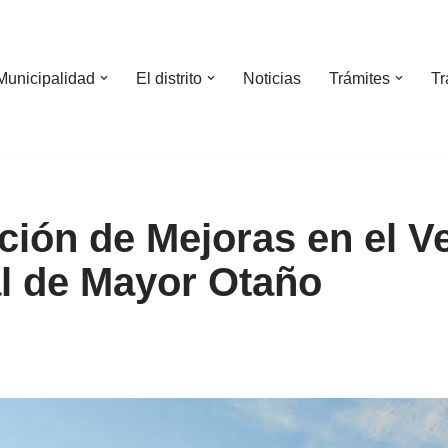
Municipalidad
El distrito
Noticias
Trámites
Tr
ción de Mejoras en el V
l de Mayor Otaño