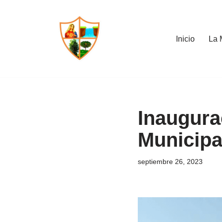
Saltar
Inicio
La 
al
contenido
Inaugura
Municipa
septiembre 26, 2023