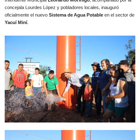
concejala Lourdes López y pobladores locales, inauguró
oficialmente el nuevo
Sistema de Agua Potable
en el sector de
Yacuí Miní
.