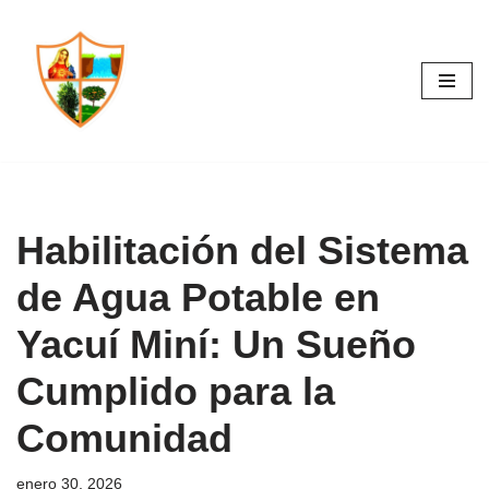
Saltar
al
contenido
Habilitación del Sistema
de Agua Potable en
Yacuí Miní: Un Sueño
Cumplido para la
Comunidad
enero 30, 2026