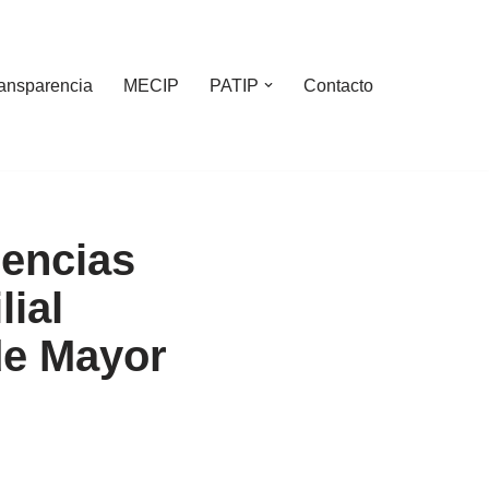
ansparencia
MECIP
PATIP
Contacto
iencias
ial
 de Mayor