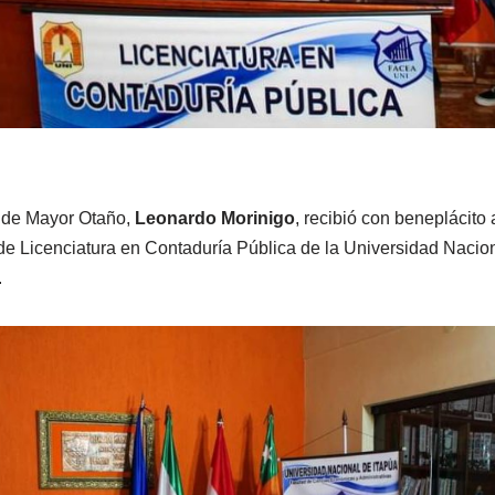
l de Mayor Otaño,
Leonardo Morinigo
, recibió con beneplácito 
de Licenciatura en Contaduría Pública de la Universidad Naciona
.