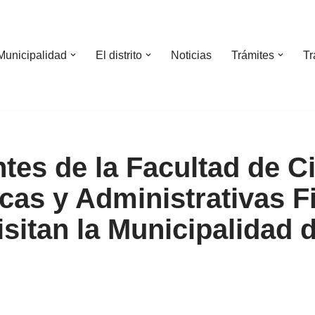
Municipalidad
El distrito
Noticias
Trámites
Tr
ntes de la Facultad de C
as y Administrativas Fil
isitan la Municipalidad