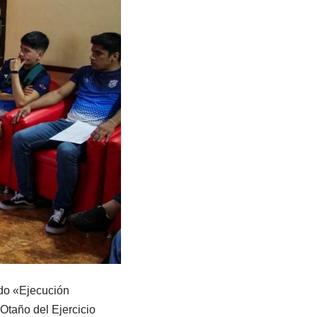
o «Ejecución
Otaño del Ejercicio