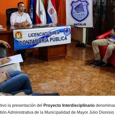
tivo la presentación del
Proyecto Interdisciplinario
denominad
ión Administrativa de la Municipalidad de Mayor Julio Dionisio 