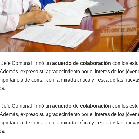
l Jefe Comunal firmó un
acuerdo de colaboración
con los estu
. Además, expresó su agradecimiento por el interés de los jóven
mportancia de contar con la mirada crítica y fresca de las nuev
ca.
l Jefe Comunal firmó un
acuerdo de colaboración
con los estu
. Además, expresó su agradecimiento por el interés de los jóven
mportancia de contar con la mirada crítica y fresca de las nuev
ca.