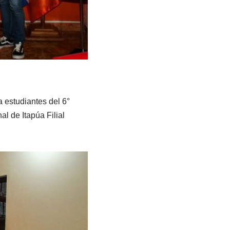
a estudiantes del 6°
l de Itapúa Filial