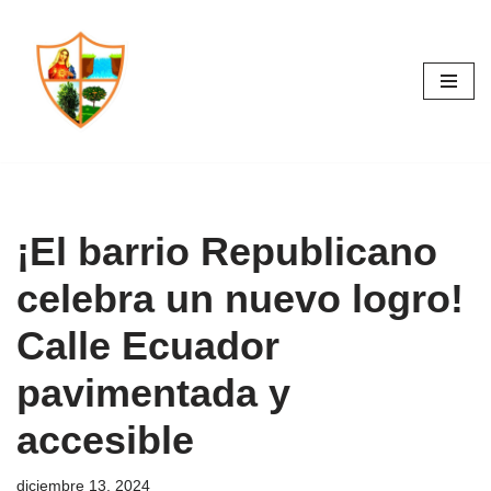
Saltar
al
contenido
¡El barrio Republicano
celebra un nuevo logro!
Calle Ecuador
pavimentada y
accesible
diciembre 13, 2024