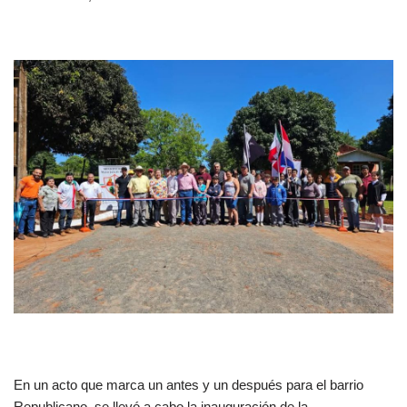
En un acto que marca un antes y un después para el barrio
Republicano, se llevó a cabo la inauguración de la