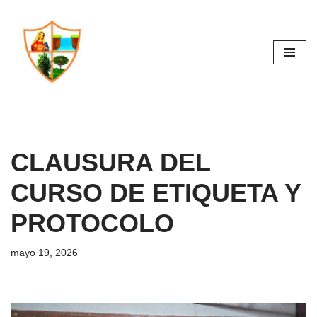
Saltar
al
contenido
CLAUSURA DEL
CURSO DE ETIQUETA Y
PROTOCOLO
mayo 19, 2026