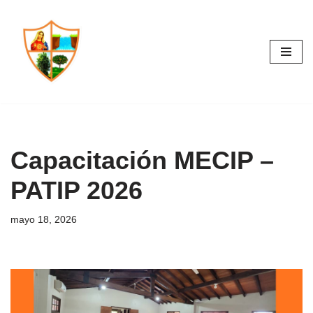
Saltar
al
contenido
Capacitación MECIP –
PATIP 2026
mayo 18, 2026