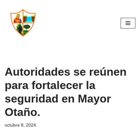
Saltar
al
contenido
Autoridades se reúnen
para fortalecer la
seguridad en Mayor
Otaño.
octubre 8, 2024