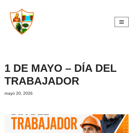
Saltar
al
contenido
1 DE MAYO – DÍA DEL
TRABAJADOR
mayo 20, 2026