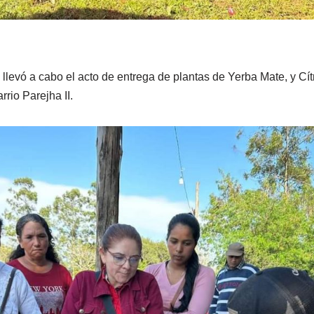
e llevó a cabo el acto de entrega de plantas de Yerba Mate, y Cít
rio Parejha II.