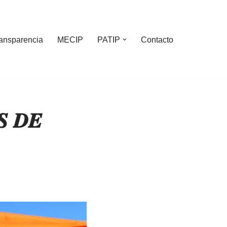
ansparencia
MECIP
PATIP
Contacto
𝑺 𝑫𝑬